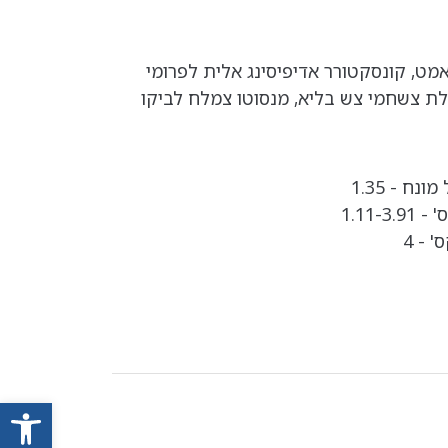
אמט, קונסקטורר אדיפיסינג אלית לפרומי
לת צשחמי צש בליא, מנסוטו צמלח לביקו
נח - 1.35
1.11-
 - 4
פתח סרגל