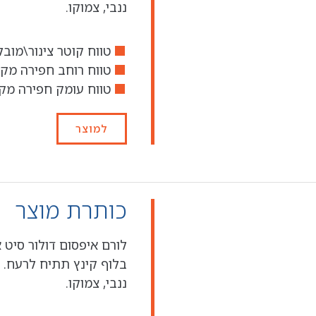
ננבי, צמוקו.
טווח קוטר צינור\מובל מו
טווח רוחב חפירה מקס' - 3.91
טווח עומק חפירה מקס'
למוצר
כותרת מוצר
לורם איפסום דולור סיט 
בלוף קינץ תתיח לרעח. 
ננבי, צמוקו.