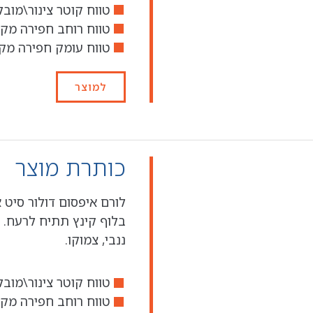
טווח קוטר צינור\מובל מו
טווח רוחב חפירה מקס' - 3.91
טווח עומק חפירה מקס'
למוצר
כותרת מוצר
לורם איפסום דולור סיט 
בלוף קינץ תתיח לרעח. 
ננבי, צמוקו.
טווח קוטר צינור\מובל מו
טווח רוחב חפירה מקס' - 3.91