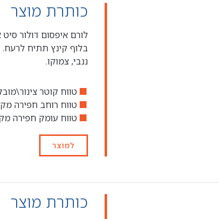
כותרת מוצר
לורם איפסום דולור סיט 
בלוף קינץ תתיח לרעח. 
ננבי, צמוקו.
טווח קוטר צינור\מובל מו
טווח רוחב חפירה מקס' - 3.91
טווח עומק חפירה מקס'
למוצר
כותרת מוצר