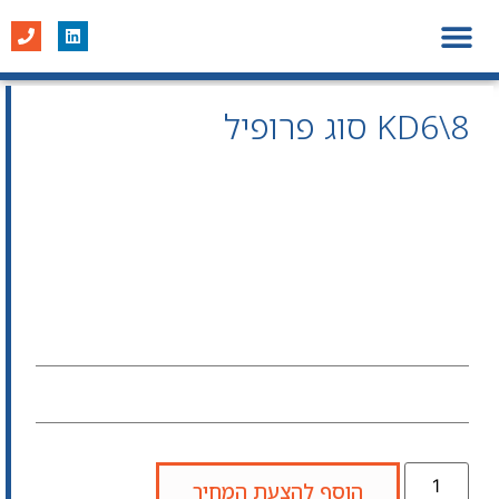
מערכות דיפון
פרופיל חברה
פרויקטים נבחרים
KD6\8 סוג פרופיל
הוסף להצעת המחיר