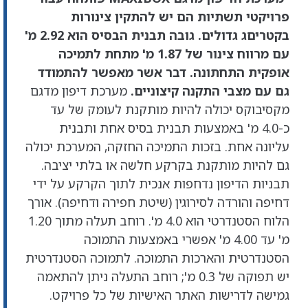
פרויקטי תשתיות הם יש להתקין צינורות
בקטריםג גדולים. גובה תבנית הבסיס הוא 2.92 מ'
עם מרווח צינור של 1.87 מ' מתחת לתמיכה
אופקית התחתונה. דבר אשר מאפשר להתמודד
גם עם מצבי התקנה קיצוניים.
מערכת דיפון מדגם
מקסיבוקס יכולה להיות מותקנת לעומק של עד
כ-4.0 מ' באמצעות תבנית בסיס אחת ותבנית
עליונה אחת. בזכות התמיכה החזקה, המערכת יכולה
גם להיות מותקנת בקרקע חלשה או בלתי יציבה.
תבניות הדיפון נדחפות אנכית לתוך הקרקע על ידי
דחיפה והורדה לסירוגין (שיטת חפירה ודחיפה). אורך
הלוח הסטנדרטי הוא 4.0 מ'. רוחב תעלה מתוך 1.20
מ' עד 4.00 מ' אפשרי באמצעות התמוכה
הסטנדרטית והארכות התמוכה. לתמוכה הסטנדרטית
יש תפוקה של 0.3 מ'; רוחב התעלה ניתן להתאמה
גמישה לדרישות האתר האישיות של כל פרויקט.