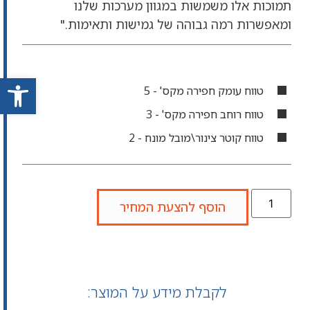
תמוכות אלו משמשות במגוון מערכות שלנו
ומאפשרות רמה גבוהה של גמישות ותאימות."
פתח סרגל
טווח עומק חפירה מקס' - 5
טווח רוחב חפירה מקס' - 3
טווח קוטר צינור\מובל מונח - 2
הוסף להצעת המחיר
לקבלת מידע על המוצר: