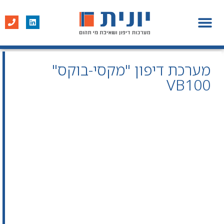
מערכות דיפון
פרופיל חברה
פרויקטים נבחרים
מערכת דיפון "מקסי-בוקס"
VB100