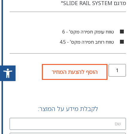
מדגם SLIDE RAIL SYSTEM"
טווח עומק חפירה מקס' - 6
טווח רוחב חפירה מקס' - 4.5
פתח סרגל
הוסף להצעת המחיר
לקבלת מידע על המוצר: