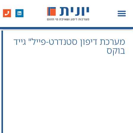
מערכות דיפון
פרופיל חברה
פרויקטים נבחרים
מערכת דיפון סטנדרט-פייל" גייד
בוקס